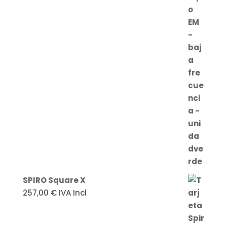
SPIRO Square X
257,00
€
IVA Incl