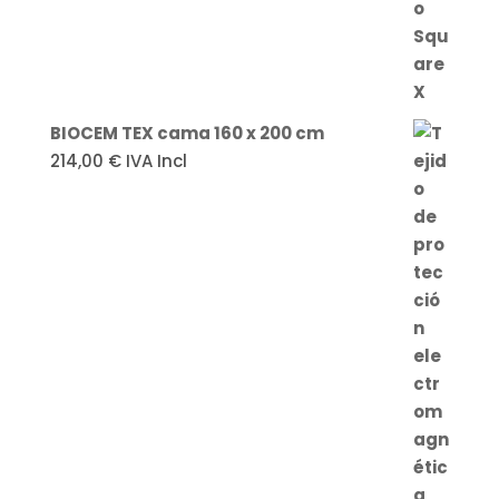
BIOCEM TEX cama 160 x 200 cm
214,00
€
IVA Incl