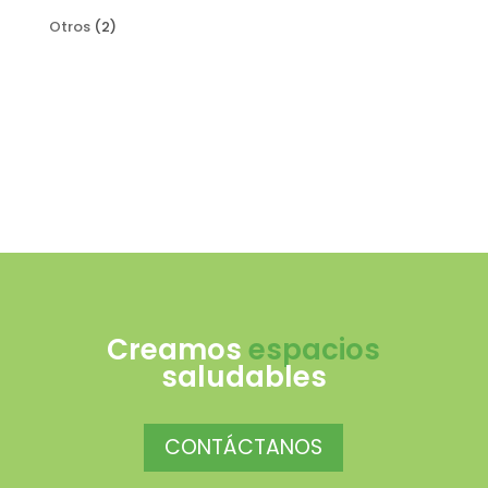
productos
2
Otros
2
productos
Creamos
espacios
saludables
CONTÁCTANOS