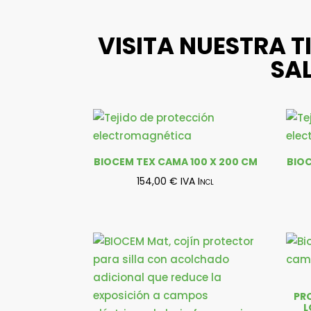
VISITA NUESTRA T
SAL
BIOCEM TEX CAMA 100 X 200 CM
BIOC
154,00
€
IVA Incl
PR
L