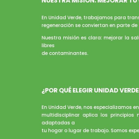
NUESTRA MISIÓN: MEJORAR TU 
En Unidad Verde, trabajamos para transf
regeneración se conviertan en parte de 
Nuestra misión es clara: mejorar la sa
libres
de contaminantes.
¿POR QUÉ ELEGIR UNIDAD VERDE
En Unidad Verde, nos especializamos en 
multidisciplinar aplica los principi
adaptadas a
tu hogar o lugar de trabajo. Somos expe