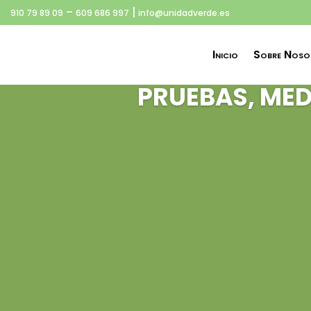
–
|
910 79 89 09
609 686 997
info@unidadverde.es
Inicio
Sobre Noso
PRUEBAS, MED