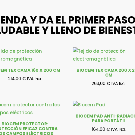
IENDA Y DA EL PRIMER PA
UDABLE Y LLENO DE BIENE
EM TEX CAMA 160 X 200 CM
BIOCEM TEX CAMA 200 X 
CM
214,00
€
IVA Incl
263,00
€
IVA Incl
BIOCEM PAD ANTI-RADIAC
PARA PORTÁTIL
BIOCEM PROTECTOR:
OTECCIÓN EFICAZ CONTRA
164,00
€
IVA Incl
OS CAMPOS ELÉCTRICOS