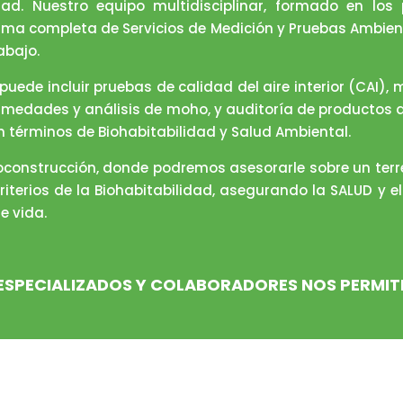
dad. Nuestro equipo multidisciplinar, formado en los 
ma completa de Servicios de Medición y Pruebas Ambient
abajo.
puede incluir pruebas de calidad del aire interior (CAI
umedades y análisis de moho, y auditoría de productos q
 términos de Biohabitabilidad y Salud Ambiental.
construcción, donde podremos asesorarle sobre un terr
riterios de la Biohabitabilidad, asegurando la SALUD y 
de vida.
ESPECIALIZADOS Y COLABORADORES NOS PERMITE