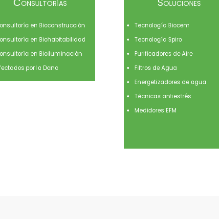
Consultorías
Soluciones
onsultoría en Bioconstrucción
Tecnología Biocem
onsultoría en Biohabitabilidad
Tecnología Spiro
onsultoría en Bioiluminación
Purificadores de Aire
fectados por la Dana
Filtros de Agua
Energetizadores de agua
Técnicas antiestrés
Medidores EFM