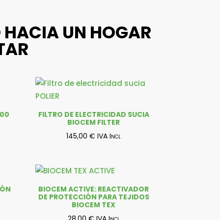
SO HACIA UN HOGAR
STAR
200
FILTRO DE ELECTRICIDAD SUCIA
BIOCEM FILTER
145,00
€
IVA Incl
IÓN
BIOCEM ACTIVE: REACTIVADOR
DE PROTECCIÓN PARA TEJIDOS
BIOCEM TEX
28,00
€
IVA Incl