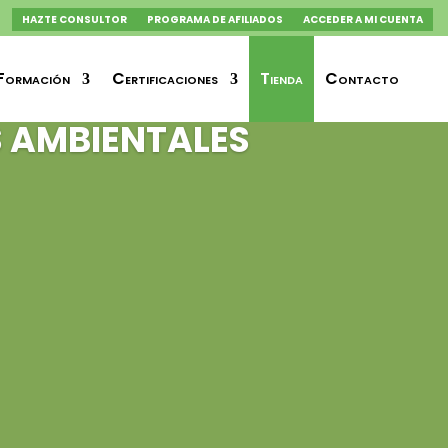
HAZTE CONSULTOR
PROGRAMA DE AFILIADOS
ACCEDER A MI CUENTA
Formación
Certificaciones
Tienda
Contacto
S AMBIENTALES