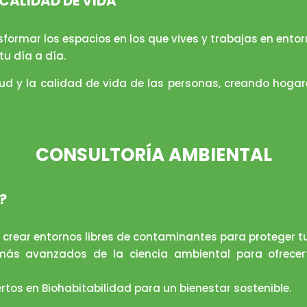
CALIDAD DE VIDA
ormar los espacios en los que vives y trabajas en entorn
tu día a día.
lud y la calidad de vida de las personas, creando hogar
CONSULTORÍA AMBIENTAL
?
crear entornos libres de contaminantes para proteger tu 
os más avanzados de la ciencia ambiental para ofrecer
rtos en Biohabitabilidad para un bienestar sostenible.