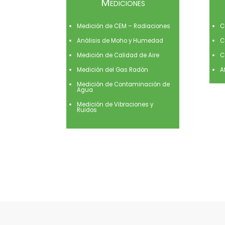
Mediciones
Medición de CEM – Radiaciones
C
Análisis de Moho y Humedad
C
Medición de Calidad de Aire
C
Medición del Gas Radón
A
Medición de Contaminación de
Agua
Medición de Vibraciones y
Ruidos