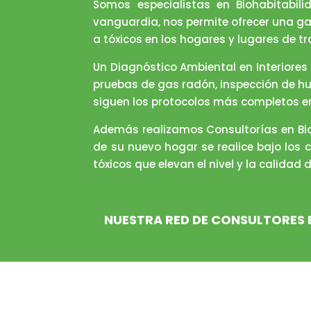
Somos especialistas en Biohabitabili
vanguardia, nos permite ofrecer una ga
a tóxicos en los hogares y lugares de tr
Un Diagnóstico Ambiental en Interiores 
pruebas de gas radón, inspección de h
siguen los protocolos más completos en
Además realizamos Consultorías en Bio
de su nuevo hogar se realice bajo los c
tóxicos que elevan el nivel y la calidad 
NUESTRA RED DE CONSULTORES 