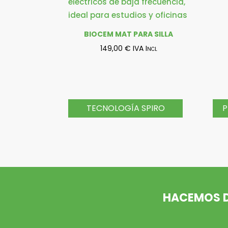
BIOCEM MAT PARA SILLA
149,00
€
IVA Incl
TECNOLOGÍA SPIRO
P
HACEMOS DE