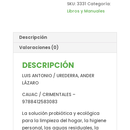
SKU:
3331
Categoría:
MICROBIÓTICA
Libros y Manuales
EXTERIOR
cantidad
Descripción
Valoraciones (0)
DESCRIPCIÓN
LUIS ANTONIO / UREDERRA, ANDER
LÁZARO
CAUAC / CRIMENTALES –
9788412583083
La solución probiótica y ecológica
para la limpieza del hogar, la higiene
personal, las aguas residuales, la