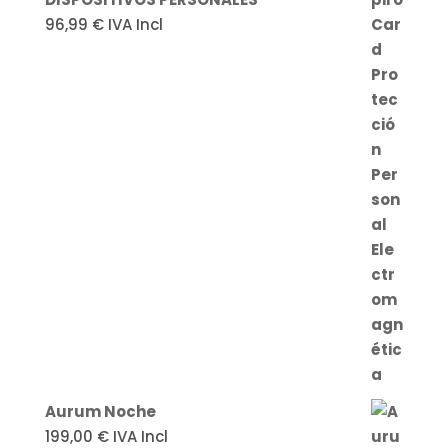
96,99
€
IVA Incl
Aurum Noche
199,00
€
IVA Incl