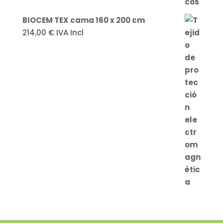
BIOCEM TEX cama 160 x 200 cm
214,00
€
IVA Incl