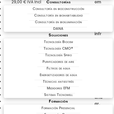
Consultorías
29,00
€
IVA Incl
Consultoría en bioconstrucción
Consultoría en biohabitabilidad
Consultoría en bioiluminación
DANA
Soluciones
Tecnología Biocem
Tecnología CMO®
Tecnología Spiro
Purificadores de aire
Filtros de agua
Energetizadores de agua
Técnicas antiestrés
Medidores EFM
Sistema Tecnowell
Formación
Formación Presencial