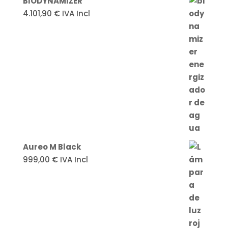
BIODYNAMIZER
4.101,90
€
IVA Incl
Aureo M Black
999,00
€
IVA Incl