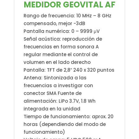
MEDIDOR GEOVITAL AF
Rango de frecuencia: 10 MHz – 8 GHz
compensado, mejor -3dB
Pantalla numérica: 0 – 9999 μV
Señal acústica: reproducción de
frecuencias en forma sonora A
regular mediante el control de
volumen en el lado derecho
Pantalla: TFT de 2,8″ 240 x 320 puntos
Antena: Sintonizada a las
frecuencias a investigar con
conector SMA Fuente de
alimentación: LiPo 3.7V, 1.8 Wh
integrada en la unidad
Tiempo de funcionamiento: aprox. 20
horas (dependiendo del modo de
funcionamiento)