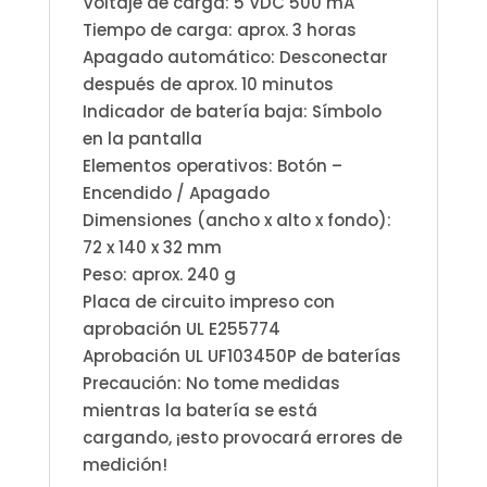
Voltaje de carga: 5 VDC 500 mA
Tiempo de carga: aprox. 3 horas
Apagado automático: Desconectar
después de aprox. 10 minutos
Indicador de batería baja: Símbolo
en la pantalla
Elementos operativos: Botón –
Encendido / Apagado
Dimensiones (ancho x alto x fondo):
72 x 140 x 32 mm
Peso: aprox. 240 g
Placa de circuito impreso con
aprobación UL E255774
Aprobación UL UF103450P de baterías
Precaución: No tome medidas
mientras la batería se está
cargando, ¡esto provocará errores de
medición!