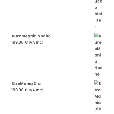
AureoMania Noche
199,00
€
IVA Incl
StroMania Día
199,00
€
IVA Incl