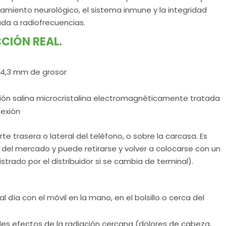
amiento neurológico, el sistema inmune y la integridad
ada a radiofrecuencias.
CCIÓN REAL.
4,3 mm de grosor
ón salina microcristalina electromagnéticamente tratada
nexión
arte trasera o lateral del teléfono, o sobre la carcasa. Es
del mercado y puede retirarse y volver a colocarse con un
trado por el distribuidor si se cambia de terminal).
día con el móvil en la mano, en el bolsillo o cerca del
les efectos de la radiación cercana (dolores de cabeza,