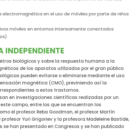
ga electromagnética en el uso de móviles por parte de niños
tivos móviles en entornos intensamente conectados
nos)
A INDEPENDIENTE
etros biológicos y sobre la respuesta humana a la
éticos de los aparatos utilizados por el gran público
ológicas pueden evitarse o eliminarse mediante el uso
ensación magnética (CMO), previniendo así la
rrespondientes a estos trastornos.
an en investigaciones científicas realizadas por un
 este campo, entre los que se encuentran los
omo el profesor Reba Goodman, el profesor Martín
l profesor Yuri Grigoriev y la profesora Madeleine Bastide,
ios se han presentado en Congresos y se han publicado