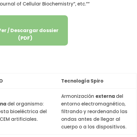
urnal of Cellular Biochemistry”, etc.””
Ver / Descargar dossier
(PDF)
O
Tecnología Spiro
Armonización
externa
del
rna
del organismo:
entorno electromagnético,
sta bioeléctrica del
filtrando y reordenando las
CEM artificiales.
ondas antes de llegar al
cuerpo o a los dispositivos.