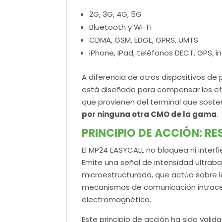
2G, 3G, 4G, 5G
Bluetooth y Wi-Fi
CDMA, GSM, EDGE, GPRS, UMTS
iPhone, iPad, teléfonos DECT, GPS, 
A diferencia de otros dispositivos d
está diseñado para compensar los ef
que provienen del terminal que soste
por ninguna otra CMO de la gama
.
PRINCIPIO DE ACCIÓN: R
El MP24 EASYCALL no bloquea ni interfie
Emite una señal de intensidad ultraba
microestructurada, que actúa sobre los 
mecanismos de comunicación intracelu
electromagnético.
Este principio de acción ha sido val