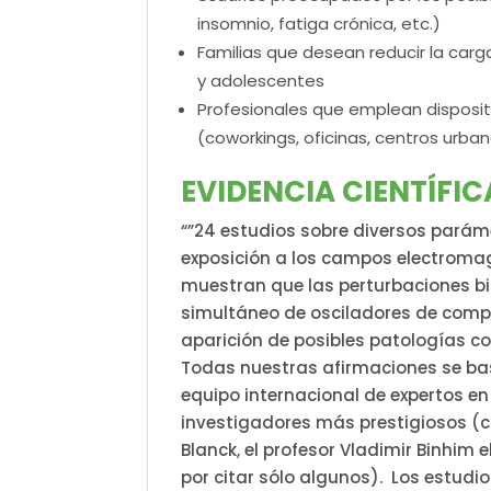
insomnio, fatiga crónica, etc.)
Familias que desean reducir la car
y adolescentes
Profesionales que emplean disposi
(coworkings, oficinas, centros urba
EVIDENCIA CIENTÍFIC
“”24 estudios sobre diversos parám
exposición a los campos electromagn
muestran que las perturbaciones bi
simultáneo de osciladores de comp
aparición de posibles patologías co
Todas nuestras afirmaciones se bas
equipo internacional de expertos en
investigadores más prestigiosos (c
Blanck, el profesor Vladimir Binhim e
por citar sólo algunos). Los estud