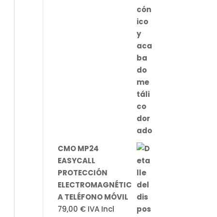
CMO MP24
EASYCALL
PROTECCIÓN
ELECTROMAGNÉTIC
A TELÉFONO MÓVIL
79,00
€
IVA Incl