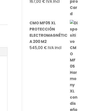
167,00
€
IVA Incl
CMO MF05 XL
PROTECCIÓN
ELECTROMAGNÉTIC
A 200 M2
545,00
€
IVA Incl