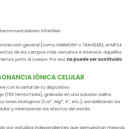
intercomunicadores infantiles
e protección general (como HARMONY o TRAVELER), el MP24
ectos de los campos más cercanos e intensos: aquellos
nemos junto al cuerpo. Por eso
no puede ser sustituido
ESONANCIA IÓNICA CELULAR
re con la señal de tu dispositivo.
ja (150 femtoTesla), grabada en una solución salina
iones biológicos (Ca²⁺, Mg²⁺, K⁺, etc.), estabilizando los
lar y minimizando los efectos del estrés
idado por estudios independientes que demuestran mejoras