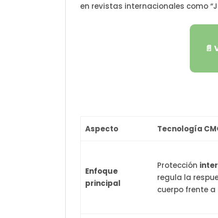
en revistas internacionales como “Jo
📄 
Aspecto
Tecnología CM
Protección
inte
Enfoque
regula la respue
principal
cuerpo frente a 