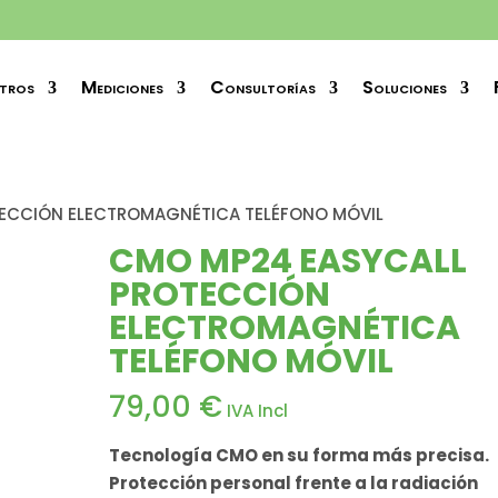
tros
Mediciones
Consultorías
Soluciones
ECCIÓN ELECTROMAGNÉTICA TELÉFONO MÓVIL
CMO MP24 EASYCALL
PROTECCIÓN
ELECTROMAGNÉTICA
TELÉFONO MÓVIL
79,00
€
IVA Incl
Tecnología CMO en su forma más precisa.
Protección personal frente a la radiación