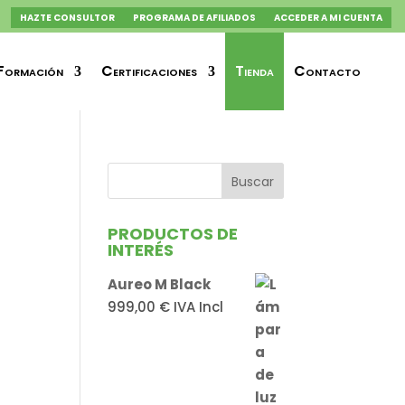
HAZTE CONSULTOR
PROGRAMA DE AFILIADOS
ACCEDER A MI CUENTA
Formación
Certificaciones
Tienda
Contacto
PRODUCTOS DE
INTERÉS
Aureo M Black
999,00
€
IVA Incl