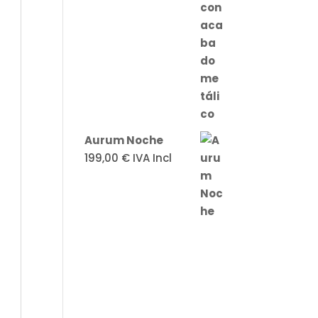
Aurum Noche
199,00
€
IVA Incl